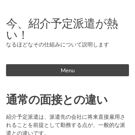
Skip
to
今、紹介予定派遣が熱
content
い！
なるほどなその仕組みについて説明します
Menu
通常の面接との違い
紹介予定派遣は、派遣先の会社に将来直接雇用さ
れることを前提として勤務する点が、一般的な派
遣との違いです。