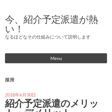
Skip
to
今、紹介予定派遣が熱
content
い！
なるほどなその仕組みについて説明します
Menu
採用
2018年6月30日
紹介予定派遣のメリッ