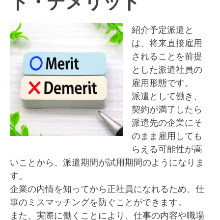
ト・デメリット
紹介予定派遣と
は、将来直接雇用
されることを前提
とした派遣社員の
雇用形態です。
派遣として働き、
契約が満了したら
派遣先の企業にそ
のまま雇用しても
らえる可能性が高
いことから、派遣期間が試用期間のようになりま
す。
企業の内情を知ってから正社員になれるため、仕
事のミスマッチングを防ぐことができます。
また、実際に働くことにより、仕事の内容や職場