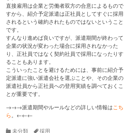
直接雇用は企業と労働者双方の合意によるもので
すから、紹介予定派遣は正社員としてすぐに採用
されるという確約されたものではないということ
です。
すんなり進めば良いですが、派遣期間が終わって
企業の状況が変わった場合に採用されなかった
り、正社員ではなく契約社員で採用になったりす
ることもあります。
こういったことを避けるためには、事前に紹介予
定派遣に強い派遣会社を選ぶことや、その企業の
派遣社員から正社員への登用実績を調べておくこ
とが重要です。
→→→派遣期間やルールなどの詳しい情報は
こち
ら
。←←←
Categories
Categories
未分類
採用